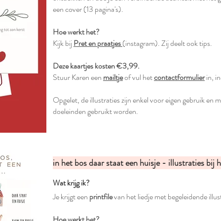
een cover (13 pagina's).
Hoe werkt het?
Kijk bij
Pret en praatjes
(instagram). Zij deelt ook tips.
Deze kaartjes kosten €3,99.
Stuur Karen een
mailtje
of vul het
contactformulier
in, i
Opgelet, de illustraties zijn enkel voor eigen gebruik en
doeleinden gebruikt worden.
in het bos daar staat een huisje - illustraties bij h
Wat krijg ik?
Je krijgt een
printfile
van het liedje met begeleidende illust
Hoe werkt het?