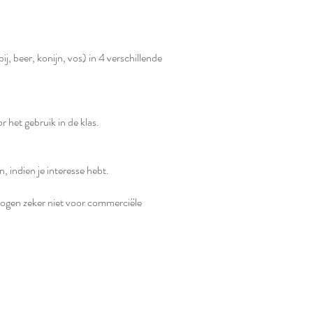
j, beer, konijn, vos) in 4 verschillende
r het gebruik in de klas.
n, indien je interesse hebt.
 mogen zeker niet voor commerciële