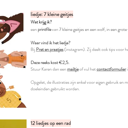
liedje: 7 kleine geitjes
Wat krijg ik?
een
printfile
van
7 kleine geitjes en een wolf, in een grot
Waar vind ik het liedje?
Bij
Pret en praatjes
(instagram). Zij deelt ook tips voor h
Deze reeks kost €2,5.
Stuur Karen dan een
mailtje
of vul het
contactformulier
i
Opgelet, de illustraties zijn enkel voor eigen gebruik en
doeleinden gebruikt worden.
12 liedjes op een rad