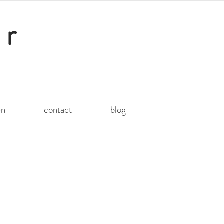
er
en
contact
blog