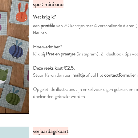
spel: mini uno
Wat krijg ik?
een
printfile
van 20 kaartjes met 4 verschillende dieren (bi
kleuren
Hoe werkt het?
Kijk bij
Pret en praatjes
(instagram). Zij deelt ook tips voo
Deze reeks kost €2,5.
Stuur Karen dan een
mailtje
of vul het
contactformulier
i
Opgelet, de illustraties zijn enkel voor eigen gebruik en
doeleinden gebruikt worden.
verjaardagskaart