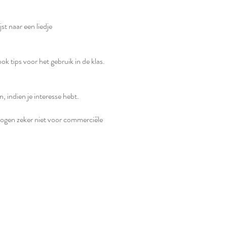
jst naar een liedje
ook tips voor het gebruik in de klas.
n, indien je interesse hebt.
 mogen zeker niet voor commerciële