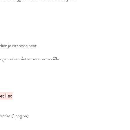
ndien je interesse hebt.
 mogen zeker niet voor commerciële
et lied
raties (1 pagina).