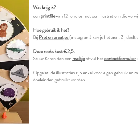
Wat krijg ik?
een
printfile
van 12 rondjes met een illustratie in die verwi
Hoe gebruik ik het?
Bij
Pret en praatjes
(instagram) kan je het zien. Zij deelt 
Deze reeks kost €2,5.
Stuur Karen dan een
mailtje
of vul het
contactformulier
i
Opgelet, de illustraties zijn enkel voor eigen gebruik en
doeleinden gebruikt worden.