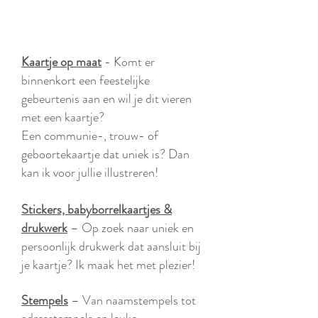
Kaartje op maat
-
Komt er
binnenkort een feestelijke
gebeurtenis aan en wil je dit vieren
met een kaartje?
Een communie-, trouw- of
geboortekaartje dat uniek is? Dan
kan ik voor jullie illustreren!
Stickers, babyborrelkaartjes &
drukwerk
– Op zoek naar uniek en
persoonlijk drukwerk dat aansluit bij
je kaartje? Ik maak het met plezier!
Stempels
– Van naamstempels tot