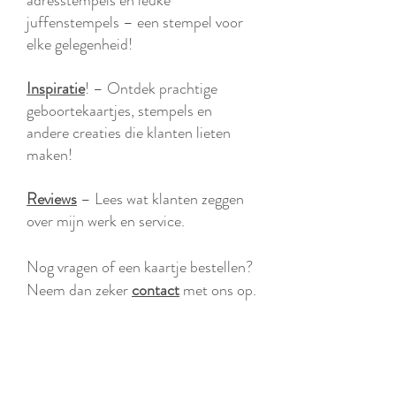
adresstempels en leuke
juffenstempels – een stempel voor
elke gelegenheid!
Inspiratie
! – Ontdek prachtige
geboortekaartjes, stempels en
andere creaties die klanten lieten
maken!
Reviews
– Lees wat klanten zeggen
over mijn werk en service.
Nog vragen of een kaartje bestellen?
Neem dan zeker
contact
met ons op.