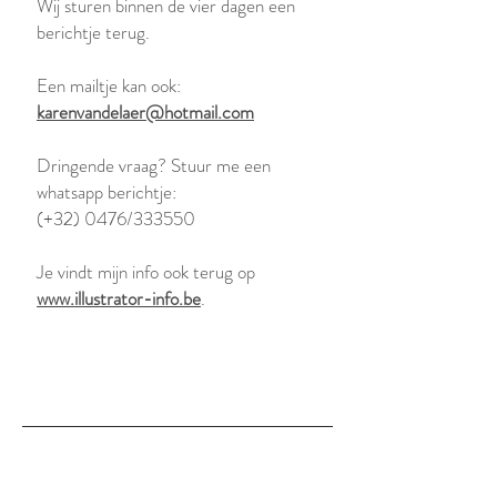
Wij sturen binnen de vier dagen een
berichtje terug.
Een mailtje kan ook:
karenvandelaer@hotmail.com
Dringende vraag? Stuur me een
whatsapp berichtje:
(+32) 0476/333550
Je vindt mijn info ook terug op
www.illustrator-info.be
.