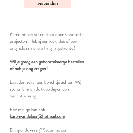
verzenden
Karen zit niet stil en staat open voor toffe
projecten! Heb jij een leuk idee of een
originele samenwerking in gedachte?
Wil je graag een geboortekaartje bestellen
of heb je nog vragen?
Laat dan zeker een berichtje achter! Wij
sturen binnen de twee dagen een
berichtje terug.
Een mailtje kan ook:
karenvandelaer@hotmail.com
Dringende vraag? Stuur me een