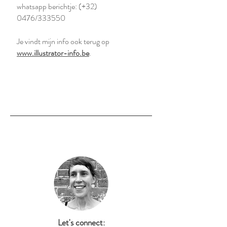
whatsapp berichtje: (+32)
0476/333550
Je vindt mijn info ook terug op
www.illustrator-info.be
.
Let's connect: