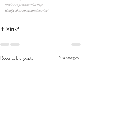
origineel geboortekaartje? 
Bekijk al onze collecties hier
! 
Recente blogposts
Alles weergeven